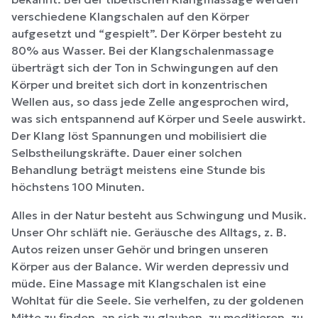
verschiedene Klangschalen auf den Körper
aufgesetzt und “gespielt”. Der Körper besteht zu
80% aus Wasser. Bei der Klangschalenmassage
überträgt sich der Ton in Schwingungen auf den
Körper und breitet sich dort in konzentrischen
Wellen aus, so dass jede Zelle angesprochen wird,
was sich entspannend auf Körper und Seele auswirkt.
Der Klang löst Spannungen und mobilisiert die
Selbstheilungskräfte. Dauer einer solchen
Behandlung beträgt meistens eine Stunde bis
höchstens 100 Minuten.
Alles in der Natur besteht aus Schwingung und Musik.
Unser Ohr schläft nie. Geräusche des Alltags, z. B.
Autos reizen unser Gehör und bringen unseren
Körper aus der Balance. Wir werden depressiv und
müde. Eine Massage mit Klangschalen ist eine
Wohltat für die Seele. Sie verhelfen, zu der goldenen
Mitte zu finden, an sich zu glauben, zu meditieren, zu