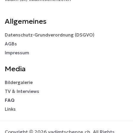
Allgemeines
Datenschutz-Grundverordnung (DSGVO)
AGBs
Impressum
Media
Bildergalerie
TV & Interviews
FAQ
Links
Copyright © 2026 vadimtschenze.ch. All Rights