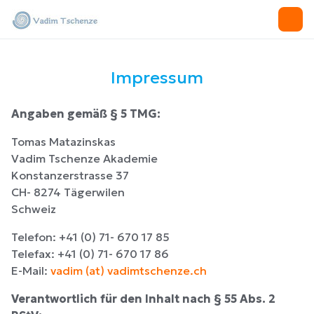
Impressum
Angaben gemäß § 5 TMG:
Tomas Matazinskas
Vadim Tschenze Akademie
Konstanzerstrasse 37
CH- 8274 Tägerwilen
Schweiz
Telefon: +41 (0) 71- 670 17 85
Telefax: +41 (0) 71- 670 17 86
E-Mail:
vadim (at) vadimtschenze.ch
Verantwortlich für den Inhalt nach § 55 Abs. 2