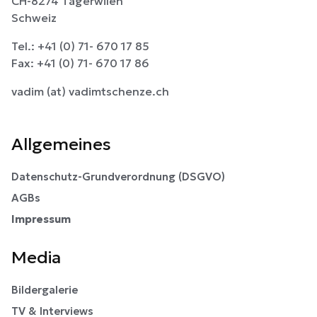
CH-8274 Tägerwilen
Schweiz
Tel.: +41 (0) 71- 670 17 85
Fax: +41 (0) 71- 670 17 86
vadim (at) vadimtschenze.ch
Allgemeines
Datenschutz-Grundverordnung (DSGVO)
AGBs
Impressum
Media
Bildergalerie
TV & Interviews